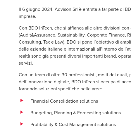
Il 6 giugno 2024, Advison Srl è entrata a far parte di BDO
imprese.
Con BDO InTech, che si affianca alle altre divisioni co
(Audit&Assurance, Sustainability, Corporate Finance, 
Consulting, Tax e Law), BDO si pone l’obiettivo di ampli
delle aziende italiane e internazionali all’interno dell’
realtà sono già presenti diversi importanti brand, operan
servizi.
Con un team di oltre 30 professionisti, molti dei quali
dell’innovazione digitale, BDO InTech si occupa di acc
fornendo soluzioni specifiche nelle aree:
Financial Consolidation solutions
Budgeting, Planning & Forecasting solutions
Profitability & Cost Management solutions