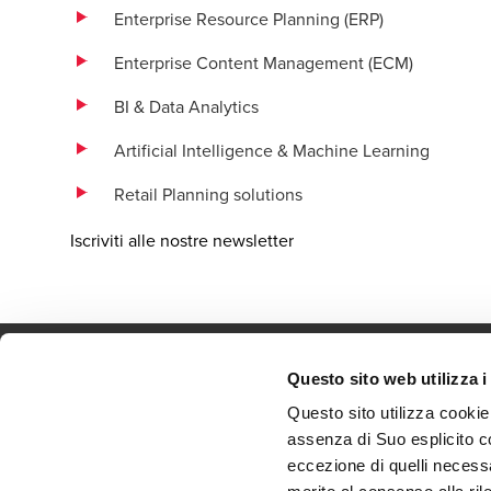
Enterprise Resource Planning (ERP)
Enterprise Content Management (ECM)
BI & Data Analytics
Artificial Intelligence & Machine Learning
Retail Planning solutions
Iscriviti alle nostre newsletter
Questo sito web utilizza i
Questo sito utilizza cookie
Contatti
Uffi
assenza di Suo esplicito c
Legal and Privacy
Iscr
eccezione di quelli necessa