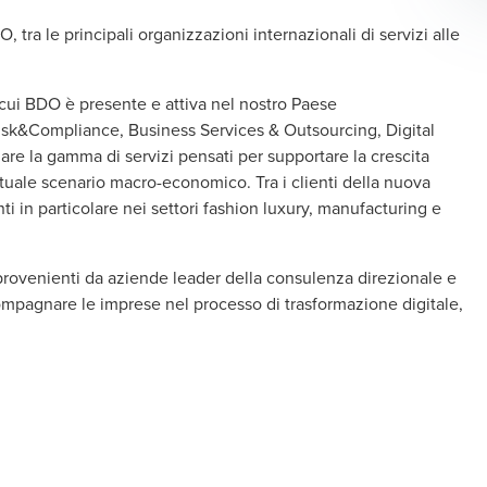
, tra le principali organizzazioni internazionali di servizi alle
n cui BDO è presente e attiva nel nostro Paese
Risk&Compliance, Business Services & Outsourcing, Digital
are la gamma di servizi pensati per supportare la crescita
attuale scenario macro-economico. Tra i clienti della nuova
ti in particolare nei settori fashion luxury, manufacturing e
, provenienti da aziende leader della consulenza direzionale e
ompagnare le imprese nel processo di trasformazione digitale,