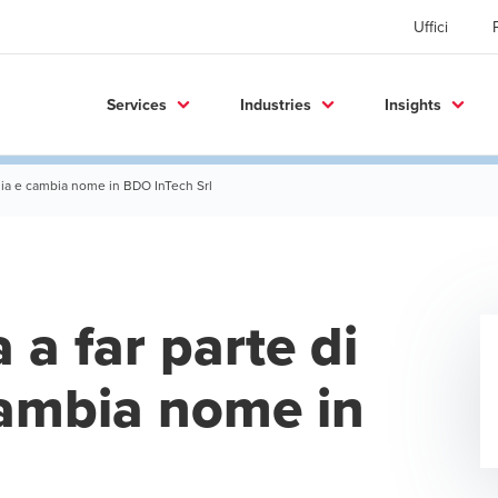
Uffici
Services
Industries
Insights
talia e cambia nome in BDO InTech Srl
 a far parte di
cambia nome in